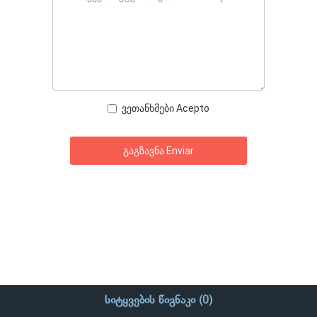
ვეთანხმები Acepto
სიტყვების წიგნაკი (
0
)